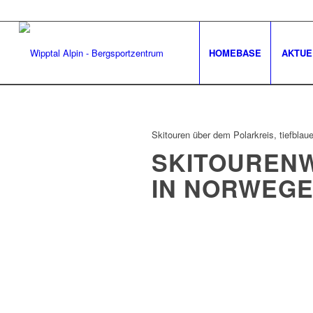
HOMEBASE
AKTUE
Skitouren über dem Polarkreis, tiefbla
SKITOUREN
IN NORWEG