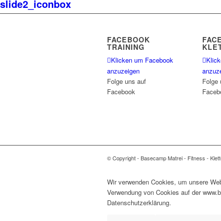
slide2_iconbox
FACEBOOK
FAC
TRAINING
KLE
Klicken um Facebook
Klic
anzuzeigen
anzuz
Folge uns auf
Folge 
Facebook
Faceb
© Copyright - Basecamp Matrei - Fitness - Klett
Wir verwenden Cookies, um unsere Webse
Verwendung von Cookies auf der www.bas
Datenschutzerklärung.