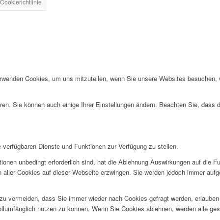
Cookierichtlinie
erwenden Cookies, um uns mitzuteilen, wenn Sie unsere Websites besuchen, wi
ren. Sie können auch einige Ihrer Einstellungen ändern. Beachten Sie, dass 
e verfügbaren Dienste und Funktionen zur Verfügung zu stellen.
ionen unbedingt erforderlich sind, hat die Ablehnung Auswirkungen auf die F
n aller Cookies auf dieser Webseite erzwingen. Sie werden jedoch immer aufg
u vermeiden, dass Sie immer wieder nach Cookies gefragt werden, erlauben Si
ollumfänglich nutzen zu können. Wenn Sie Cookies ablehnen, werden alle ges