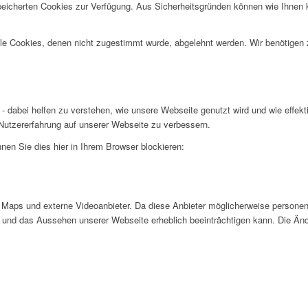
speicherten Cookies zur Verfügung. Aus Sicherheitsgründen können wie Ihnen
alle Cookies, denen nicht zugestimmt wurde, abgelehnt werden. Wir benötigen z
- dabei helfen zu verstehen, wie unsere Webseite genutzt wird und wie effe
utzererfahrung auf unserer Webseite zu verbessern.
nen Sie dies hier in Ihrem Browser blockieren:
Maps und externe Videoanbieter. Da diese Anbieter möglicherweise personen
tät und das Aussehen unserer Webseite erheblich beeinträchtigen kann. Die 