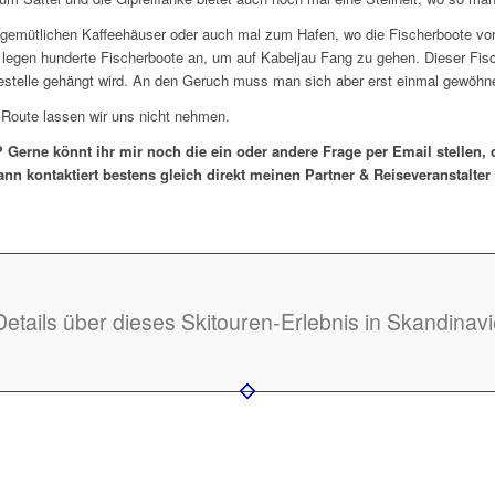
r gemütlichen Kaffeehäuser oder auch mal zum Hafen, wo die Fischerboote vo
 legen hunderte Fischerboote an, um auf Kabeljau Fang zu gehen. Dieser Fi
gestelle gehängt wird. An den Geruch muss man sich aber erst einmal gewöhn
Route lassen wir uns nicht nehmen.
 Gerne könnt ihr mir noch die ein oder andere Frage per Email stellen,
ann kontaktiert bestens gleich direkt meinen Partner & Reiseveranstalt
Details über dieses Skitouren-Erlebnis in Skandinav