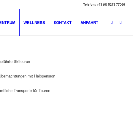
Telefon: +43 (0) 5273 77066
ENTRUM
WELLNESS
KONTAKT
ANFAHRT
geführte Skitouren
Übernachtungen mit Halbpension
mtliche Transporte für Touren