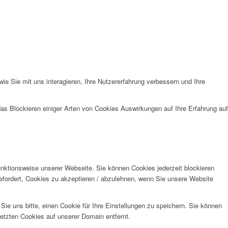
e Sie mit uns interagieren, Ihre Nutzererfahrung verbessern und Ihre
das Blockieren einiger Arten von Cookies Auswirkungen auf Ihre Erfahrung auf
unktionsweise unserer Webseite. Sie können Cookies jederzeit blockieren
efordert, Cookies zu akzeptieren / abzulehnen, wenn Sie unsere Website
e uns bitte, einen Cookie für Ihre Einstellungen zu speichern. Sie können
etzten Cookies auf unserer Domain entfernt.