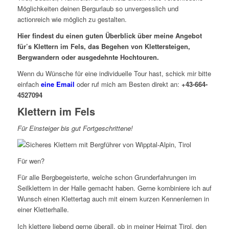
Möglichkeiten deinen Bergurlaub so unvergesslich und
actionreich wie möglich zu gestalten.
Hier findest du einen guten Überblick über meine Angebot
für’s Klettern im Fels, das Begehen von Klettersteigen,
Bergwandern oder ausgedehnte Hochtouren.
Wenn du Wünsche für eine individuelle Tour hast, schick mir bitte
einfach
eine Email
oder ruf mich am Besten direkt an:
+43-664-
4527094
Klettern im Fels
Für Einsteiger bis gut Fortgeschrittene!
Für wen?
Für alle Bergbegeisterte, welche schon Grunderfahrungen im
Seilklettern in der Halle gemacht haben. Gerne kombiniere ich auf
Wunsch einen Klettertag auch mit einem kurzen Kennenlernen in
einer Kletterhalle.
Ich klettere liebend gerne überall, ob in meiner Heimat Tirol, den