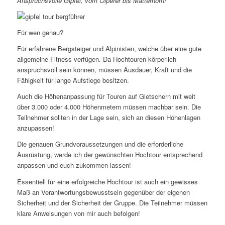
Anspruchsvolle Gipfel, vom Olperer bis Matterhorn!
Für wen genau?
Für erfahrene Bergsteiger und Alpinisten, welche über eine gute
allgemeine Fitness verfügen. Da Hochtouren körperlich
anspruchsvoll sein können, müssen Ausdauer, Kraft und die
Fähigkeit für lange Aufstiege besitzen.
Auch die Höhenanpassung für Touren auf Gletschern mit weit
über 3.000 oder 4.000 Höhenmetern müssen machbar sein. Die
Teilnehmer sollten in der Lage sein, sich an diesen Höhenlagen
anzupassen!
Die genauen Grundvoraussetzungen und die erforderliche
Ausrüstung, werde ich der gewünschten Hochtour entsprechend
anpassen und euch zukommen lassen!
Essentiell für eine erfolgreiche Hochtour ist auch ein gewisses
Maß an Verantwortungsbewusstsein gegenüber der eigenen
Sicherheit und der Sicherheit der Gruppe. Die Teilnehmer müssen
klare Anweisungen von mir auch befolgen!