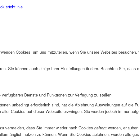
kierichtlinie
erwenden Cookies, um uns mitzuteilen, wenn Sie unsere Websites besuchen, wi
ren. Sie können auch einige Ihrer Einstellungen ändern. Beachten Sie, dass 
e verfügbaren Dienste und Funktionen zur Verfügung zu stellen.
ionen unbedingt erforderlich sind, hat die Ablehnung Auswirkungen auf die F
n aller Cookies auf dieser Webseite erzwingen. Sie werden jedoch immer aufg
u vermeiden, dass Sie immer wieder nach Cookies gefragt werden, erlauben Si
ollumfänglich nutzen zu können. Wenn Sie Cookies ablehnen, werden alle ges