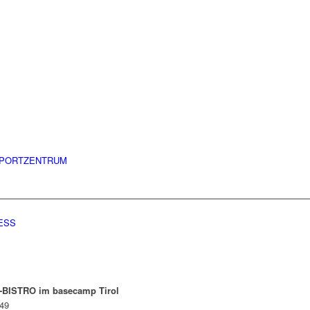
PORTZENTRUM
ESS
BISTRO im basecamp Tirol
 49