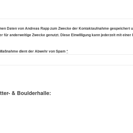
nen Daten von Andreas Rapp zum Zwecke der Kontaktaufnahme gespeichert und
er für anderweitige Zwecke genutzt. Diese Einwilligung kann jederzeit mit ein
se Maßnahme dient der Abwehr von Spam
*
tter- & Boulderhalle: