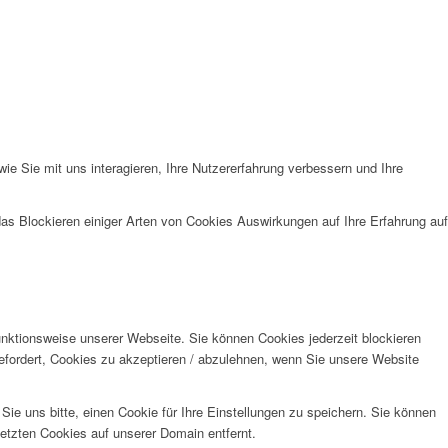
e Sie mit uns interagieren, Ihre Nutzererfahrung verbessern und Ihre
das Blockieren einiger Arten von Cookies Auswirkungen auf Ihre Erfahrung auf
unktionsweise unserer Webseite. Sie können Cookies jederzeit blockieren
efordert, Cookies zu akzeptieren / abzulehnen, wenn Sie unsere Website
e uns bitte, einen Cookie für Ihre Einstellungen zu speichern. Sie können
etzten Cookies auf unserer Domain entfernt.