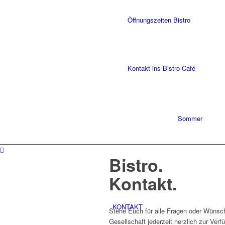
Öffnungszeiten Bistro
Kontakt ins Bistro-Café
Sommer
Bistro
.
Kontakt
.
KONTAKT
Stehe Euch für alle Fragen oder Wünsch
Gesellschaft jederzeit herzlich zur Verf