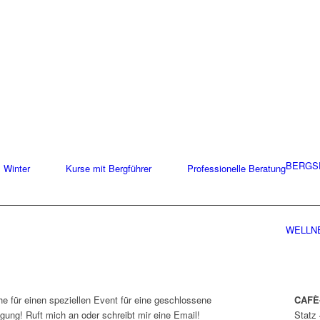
BERGS
Winter
Kurse mit Bergführer
Professionelle Beratung
WELLN
e für einen speziellen Event für eine geschlossene
CAFÈ-
ügung! Ruft mich an oder schreibt mir eine Email!
Statz