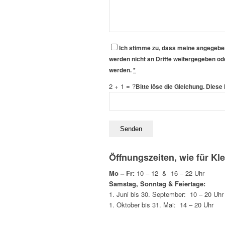
Ich stimme zu, dass meine angegebe
werden nicht an Dritte weitergegeben od
werden.
*
2 + 1 = ?
Bitte löse die Gleichung. Die
Öffnungszeiten, wie für Kle
Mo – Fr:
10 – 12 & 16 – 22 Uhr
Samstag, Sonntag & Feiertage:
1. Juni bis 30. September: 10 – 20 Uhr
1. Oktober bis 31. Mai: 14 – 20 Uhr