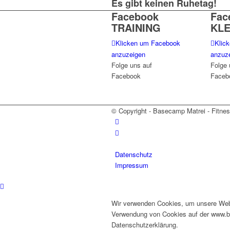
Es gibt keinen Ruhetag!
Facebook
Fac
TRAINING
KL
Klicken um Facebook
Klic
anzuzeigen
anzuz
Folge uns auf
Folge 
Facebook
Faceb
© Copyright - Basecamp Matrei - Fitness
Datenschutz
Impressum
Wir verwenden Cookies, um unsere Webse
Verwendung von Cookies auf der www.bas
Datenschutzerklärung.