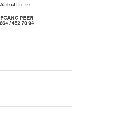
ühlbachl in Tirol
FGANG PEER
/664 / 452 70 94