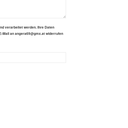
 verarbeitet werden. Ihre Daten
er E-Mail an angera69@gmx.at widerrufen