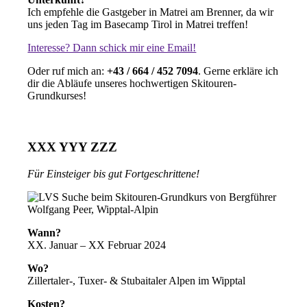
Ich empfehle die Gastgeber in Matrei am Brenner, da wir
uns jeden Tag im Basecamp Tirol in Matrei treffen!
Interesse? Dann schick mir eine Email!
Oder ruf mich an:
+43 / 664 / 452 7094
. Gerne erkläre ich
dir die Abläufe unseres hochwertigen Skitouren-
Grundkurses!
XXX YYY ZZZ
Für Einsteiger bis gut Fortgeschrittene!
Wann?
XX. Januar – XX Februar 2024
Wo?
Zillertaler-, Tuxer- & Stubaitaler Alpen im Wipptal
Kosten?