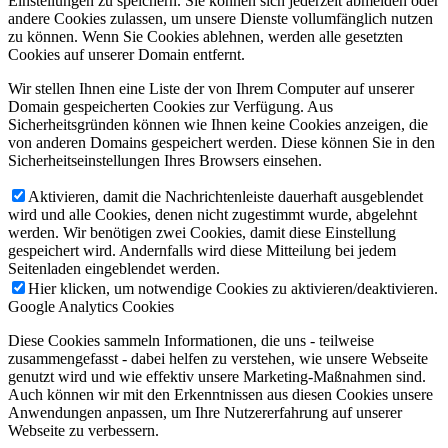
Einstellungen zu speichern. Sie können sich jederzeit abmelden oder
andere Cookies zulassen, um unsere Dienste vollumfänglich nutzen
zu können. Wenn Sie Cookies ablehnen, werden alle gesetzten
Cookies auf unserer Domain entfernt.
Wir stellen Ihnen eine Liste der von Ihrem Computer auf unserer
Domain gespeicherten Cookies zur Verfügung. Aus
Sicherheitsgründen können wie Ihnen keine Cookies anzeigen, die
von anderen Domains gespeichert werden. Diese können Sie in den
Sicherheitseinstellungen Ihres Browsers einsehen.
Aktivieren, damit die Nachrichtenleiste dauerhaft ausgeblendet
wird und alle Cookies, denen nicht zugestimmt wurde, abgelehnt
werden. Wir benötigen zwei Cookies, damit diese Einstellung
gespeichert wird. Andernfalls wird diese Mitteilung bei jedem
Seitenladen eingeblendet werden.
Hier klicken, um notwendige Cookies zu aktivieren/deaktivieren.
Google Analytics Cookies
Diese Cookies sammeln Informationen, die uns - teilweise
zusammengefasst - dabei helfen zu verstehen, wie unsere Webseite
genutzt wird und wie effektiv unsere Marketing-Maßnahmen sind.
Auch können wir mit den Erkenntnissen aus diesen Cookies unsere
Anwendungen anpassen, um Ihre Nutzererfahrung auf unserer
Webseite zu verbessern.