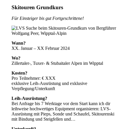
Skitouren Grundkurs
Für Einsteiger bis gut Fortgeschrittene!
Wann?
XX. Januar – XX Februar 2024
Wo?
Zillertaler-, Tuxer- & Stubaitaler Alpen im Wipptal
Kosten?
Pro Teilnehmer: € XXX
exklusive Leih-Ausrüstung und exklusive
Verpflegung/Unterkunft
Leih-Ausrüstung?
Bei Anfrage bis 7 Werktage vor dem Start kann ich dir
leihweise hochwertiges Equipment organisieren: LVS-
Ausrüstung mit Pieps, Sonde und Schaufel, Skitourenski
mit Bindung und Steigfellen und…
Unterkunft?