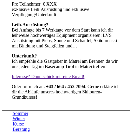
Pro Teilnehmer: € XXX
exklusive Leih-Ausrüstung und exklusive
Verpflegung/Unterkunft
Leih-Ausrüstung?
Bei Anfrage bis 7 Werktage vor dem Start kann ich dir
leihweise hochwertiges Equipment organisieren: LVS-
Ausrüstung mit Pieps, Sonde und Schaufel, Skitourenski
mit Bindung und Steigfellen und…
Unterkunft?
Ich empfehle die Gastgeber in Matrei am Brenner, da wir
uns jeden Tag im Basecamp Tirol in Matrei treffen!
Interesse? Dann schick mir eine Email!
Oder ruf mich an:
+43 / 664 / 452 7094
. Gerne erkläre ich
dir die Abläufe unseres hochwertigen Skitouren-
Grundkurses!
Sommer
Winter
Kurse
Beratung