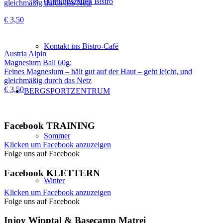
Öffnungszeiten Bistro
gleichmäßig durch das Netz
€ 3,50
Kontakt ins Bistro-Café
Austria Alpin
Magnesium Ball 60g:
Feines Magnesium – hält gut auf der Haut – geht leicht, und
gleichmäßig durch das Netz
€ 3,50
BERGSPORTZENTRUM
Facebook TRAINING
Sommer
Klicken um Facebook anzuzeigen
Folge uns auf Facebook
Facebook KLETTERN
Winter
Klicken um Facebook anzuzeigen
Folge uns auf Facebook
Injoy Wipptal & Basecamp Matrei