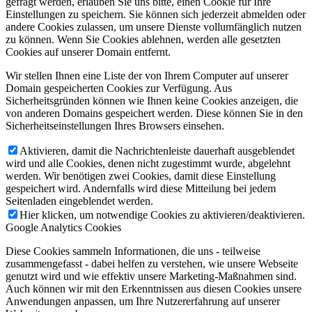
gefragt werden, erlauben Sie uns bitte, einen Cookie für Ihre
Einstellungen zu speichern. Sie können sich jederzeit abmelden oder
andere Cookies zulassen, um unsere Dienste vollumfänglich nutzen
zu können. Wenn Sie Cookies ablehnen, werden alle gesetzten
Cookies auf unserer Domain entfernt.
Wir stellen Ihnen eine Liste der von Ihrem Computer auf unserer
Domain gespeicherten Cookies zur Verfügung. Aus
Sicherheitsgründen können wie Ihnen keine Cookies anzeigen, die
von anderen Domains gespeichert werden. Diese können Sie in den
Sicherheitseinstellungen Ihres Browsers einsehen.
Aktivieren, damit die Nachrichtenleiste dauerhaft ausgeblendet
wird und alle Cookies, denen nicht zugestimmt wurde, abgelehnt
werden. Wir benötigen zwei Cookies, damit diese Einstellung
gespeichert wird. Andernfalls wird diese Mitteilung bei jedem
Seitenladen eingeblendet werden.
Hier klicken, um notwendige Cookies zu aktivieren/deaktivieren.
Google Analytics Cookies
Diese Cookies sammeln Informationen, die uns - teilweise
zusammengefasst - dabei helfen zu verstehen, wie unsere Webseite
genutzt wird und wie effektiv unsere Marketing-Maßnahmen sind.
Auch können wir mit den Erkenntnissen aus diesen Cookies unsere
Anwendungen anpassen, um Ihre Nutzererfahrung auf unserer