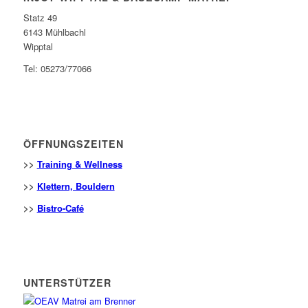
Statz 49
6143 Mühlbachl
Wipptal
Tel: 05273/77066
ÖFFNUNGSZEITEN
>>
Training & Wellness
>>
Klettern, Bouldern
>>
Bistro-Café
UNTERSTÜTZER