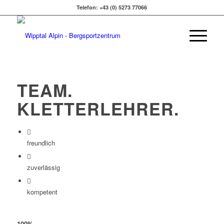
Telefon: +43 (0) 5273 77066
TEAM
.
KLETTERLEHRER
.
freundlich
zuverlässig
kompetent
100
%