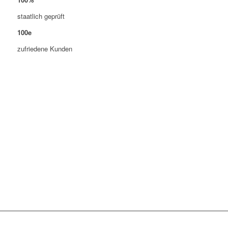
staatlich geprüft
100
e
zufriedene Kunden