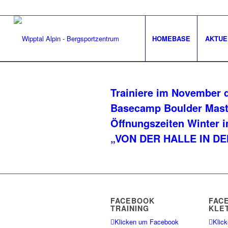
HOMEBASE
AKTUE
Trainiere im November 
Basecamp Boulder Mast
Öffnungszeiten Winter
„VON DER HALLE IN DE
FACEBOOK
FAC
TRAINING
KLE
Klicken um Facebook
Klic