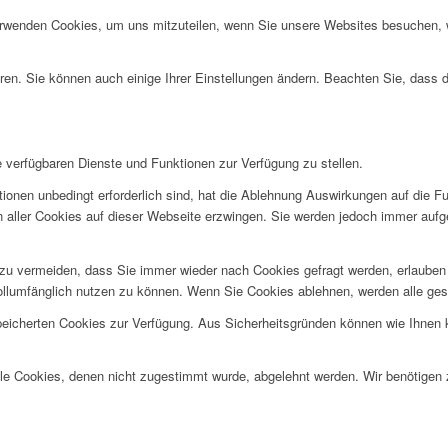
erwenden Cookies, um uns mitzuteilen, wenn Sie unsere Websites besuchen, wi
ren. Sie können auch einige Ihrer Einstellungen ändern. Beachten Sie, dass 
e verfügbaren Dienste und Funktionen zur Verfügung zu stellen.
ionen unbedingt erforderlich sind, hat die Ablehnung Auswirkungen auf die F
n aller Cookies auf dieser Webseite erzwingen. Sie werden jedoch immer aufg
u vermeiden, dass Sie immer wieder nach Cookies gefragt werden, erlauben Si
ollumfänglich nutzen zu können. Wenn Sie Cookies ablehnen, werden alle ges
speicherten Cookies zur Verfügung. Aus Sicherheitsgründen können wie Ihnen
alle Cookies, denen nicht zugestimmt wurde, abgelehnt werden. Wir benötigen z