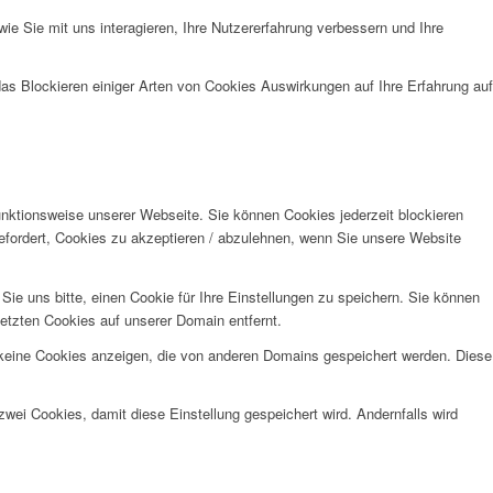
e Sie mit uns interagieren, Ihre Nutzererfahrung verbessern und Ihre
das Blockieren einiger Arten von Cookies Auswirkungen auf Ihre Erfahrung auf
unktionsweise unserer Webseite. Sie können Cookies jederzeit blockieren
efordert, Cookies zu akzeptieren / abzulehnen, wenn Sie unsere Website
e uns bitte, einen Cookie für Ihre Einstellungen zu speichern. Sie können
etzten Cookies auf unserer Domain entfernt.
 keine Cookies anzeigen, die von anderen Domains gespeichert werden. Diese
wei Cookies, damit diese Einstellung gespeichert wird. Andernfalls wird