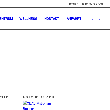
Telefon: +43 (0) 5273 77066
ENTRUM
WELLNESS
KONTAKT
ANFAHRT
EITEN
UNTERSTÜTZER