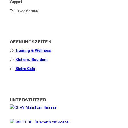
Wipptal
Tel: 05273/77066
ÖFFNUNGSZEITEN
>>
Training & Wellness
>>
Klettern, Bouldern
>>
Bistro-Café
UNTERSTÜTZER