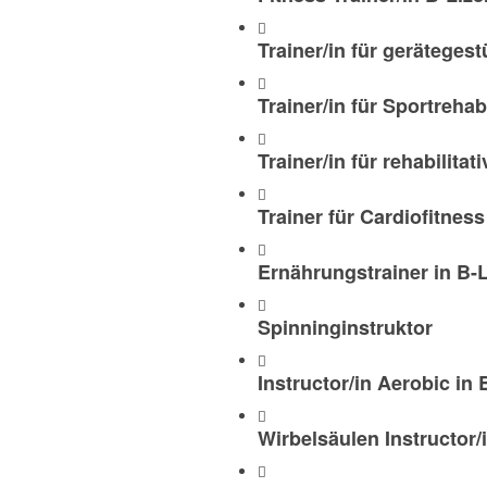
Trainer/in für gerätegest
Trainer/in für Sportrehabi
Trainer/in für rehabilitat
Trainer für Cardiofitness
Ernährungstrainer in B-
Spinninginstruktor
Instructor/in Aerobic in 
Wirbelsäulen Instructor/