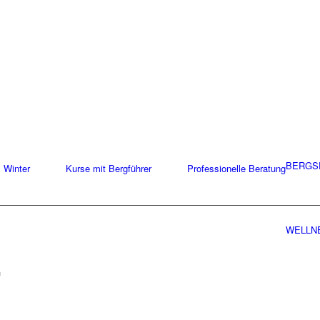
BERGS
Winter
Kurse mit Bergführer
Professionelle Beratung
WELLN
.