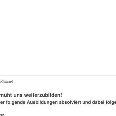
 Kästner)
emüht uns weiterzubilden!
er folgende Ausbildungen absolviert und dabei folgen
enz