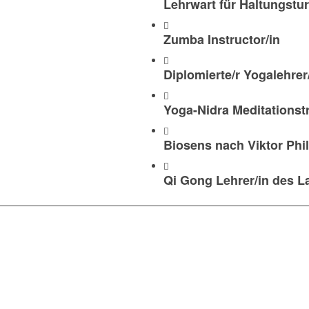
Lehrwart für Haltungst
Zumba Instructor/in
Diplomierte/r Yogalehrer
Yoga-Nidra Meditationstr
Biosens nach Viktor Phil
Qi Gong Lehrer/in des 