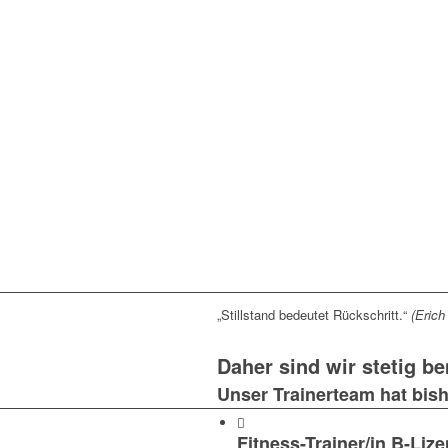
„Stillstand bedeutet Rückschritt.“
(Erich
Daher sind wir stetig b
Unser Trainerteam hat bish
Fitness-Trainer/in B-Liz