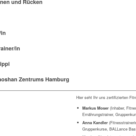
urnen und Rücken
/in
ainer/in
ippi
Laoshan Zentrums Hamburg
Hier seht Ihr uns zertifizierten F
Markus Moser
(Inhaber, Fitne
Ernährungstrainer, Gruppenkur
Anna Kandler
(Fitnesstraineri
Gruppenkurse, BALLance Bas