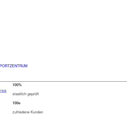
PORTZENTRUM
100
%
ESS
staatlich geprüft
100
e
zufriedene Kunden