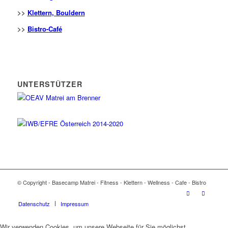
>>
Klettern, Bouldern
>>
Bistro-Café
UNTERSTÜTZER
© Copyright - Basecamp Matrei - Fitness - Klettern - Wellness - Cafe - Bistro
Datenschutz
Impressum
Wir verwenden Cookies, um unsere Webseite für Sie möglichst