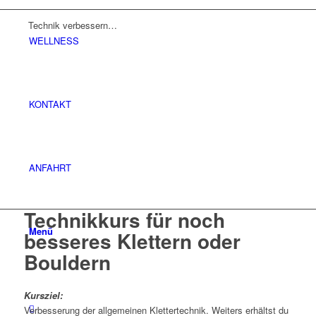
Technik verbessern…
WELLNESS
KONTAKT
ANFAHRT
Technikkurs für noch
Menü
besseres Klettern oder
Bouldern
Kursziel:
Verbesserung der allgemeinen Klettertechnik. Weiters erhältst du