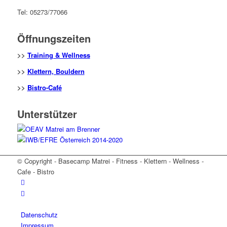
Tel: 05273/77066
Öffnungszeiten
>>
Training & Wellness
>>
Klettern, Bouldern
>>
Bistro-Café
Unterstützer
© Copyright - Basecamp Matrei - Fitness - Klettern - Wellness -
Cafe - Bistro
Datenschutz
Impressum