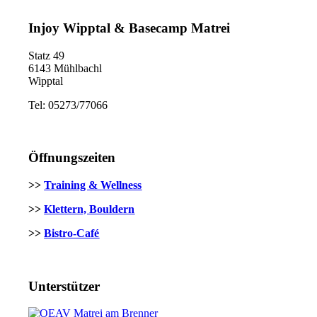
Injoy Wipptal & Basecamp Matrei
Statz 49
6143 Mühlbachl
Wipptal
Tel: 05273/77066
Öffnungszeiten
>>
Training & Wellness
>>
Klettern, Bouldern
>>
Bistro-Café
Unterstützer