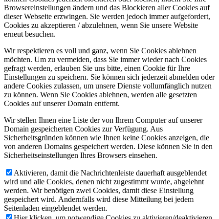
Browsereinstellungen ändern und das Blockieren aller Cookies auf
dieser Webseite erzwingen. Sie werden jedoch immer aufgefordert,
Cookies zu akzeptieren / abzulehnen, wenn Sie unsere Website
erneut besuchen.
Wir respektieren es voll und ganz, wenn Sie Cookies ablehnen
möchten. Um zu vermeiden, dass Sie immer wieder nach Cookies
gefragt werden, erlauben Sie uns bitte, einen Cookie für Ihre
Einstellungen zu speichern. Sie können sich jederzeit abmelden oder
andere Cookies zulassen, um unsere Dienste vollumfänglich nutzen
zu können. Wenn Sie Cookies ablehnen, werden alle gesetzten
Cookies auf unserer Domain entfernt.
Wir stellen Ihnen eine Liste der von Ihrem Computer auf unserer
Domain gespeicherten Cookies zur Verfügung. Aus
Sicherheitsgründen können wie Ihnen keine Cookies anzeigen, die
von anderen Domains gespeichert werden. Diese können Sie in den
Sicherheitseinstellungen Ihres Browsers einsehen.
Aktivieren, damit die Nachrichtenleiste dauerhaft ausgeblendet
wird und alle Cookies, denen nicht zugestimmt wurde, abgelehnt
werden. Wir benötigen zwei Cookies, damit diese Einstellung
gespeichert wird. Andernfalls wird diese Mitteilung bei jedem
Seitenladen eingeblendet werden.
Hier klicken, um notwendige Cookies zu aktivieren/deaktivieren.