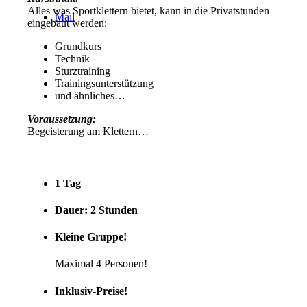
Alles was Sportklettern bietet, kann in die Privatstunden
Mail
eingebaut werden:
Grundkurs
Technik
Sturztraining
Trainingsunterstützung
und ähnliches…
Voraussetzung:
Begeisterung am Klettern…
1 Tag
Dauer: 2 Stunden
Kleine Gruppe!
Maximal 4 Personen!
Inklusiv-Preise!