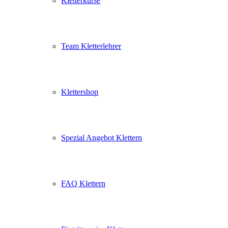
Kletterkurse
Team Kletterlehrer
Klettershop
Spezial Angebot Klettern
FAQ Klettern