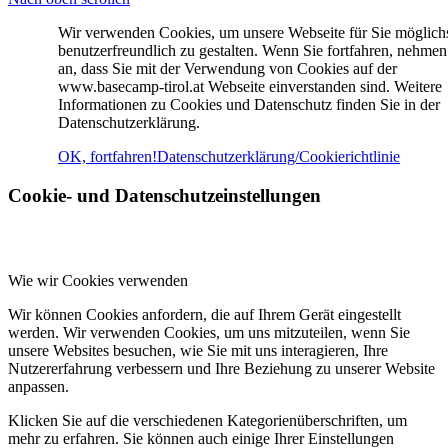
Wir verwenden Cookies, um unsere Webseite für Sie möglich
benutzerfreundlich zu gestalten. Wenn Sie fortfahren, nehmen
an, dass Sie mit der Verwendung von Cookies auf der
www.basecamp-tirol.at Webseite einverstanden sind. Weitere
Informationen zu Cookies und Datenschutz finden Sie in der
Datenschutzerklärung.
OK, fortfahren!
Datenschutzerklärung/Cookierichtlinie
Cookie- und Datenschutzeinstellungen
Wie wir Cookies verwenden
Wir können Cookies anfordern, die auf Ihrem Gerät eingestellt
werden. Wir verwenden Cookies, um uns mitzuteilen, wenn Sie
unsere Websites besuchen, wie Sie mit uns interagieren, Ihre
Nutzererfahrung verbessern und Ihre Beziehung zu unserer Website
anpassen.
Klicken Sie auf die verschiedenen Kategorienüberschriften, um
mehr zu erfahren. Sie können auch einige Ihrer Einstellungen