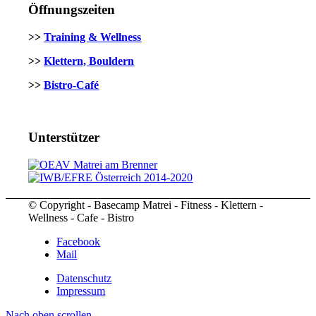
Öffnungszeiten
>>
Training & Wellness
>>
Klettern, Bouldern
>>
Bistro-Café
Unterstützer
© Copyright - Basecamp Matrei - Fitness - Klettern -
Wellness - Cafe - Bistro
Facebook
Mail
Datenschutz
Impressum
Nach oben scrollen