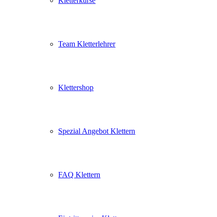
Kletterkurse
Team Kletterlehrer
Klettershop
Spezial Angebot Klettern
FAQ Klettern