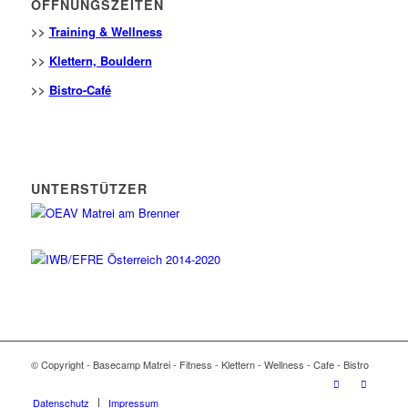
ÖFFNUNGSZEITEN
>>
Training & Wellness
>>
Klettern, Bouldern
>>
Bistro-Café
UNTERSTÜTZER
© Copyright - Basecamp Matrei - Fitness - Klettern - Wellness - Cafe - Bistro
Datenschutz
Impressum