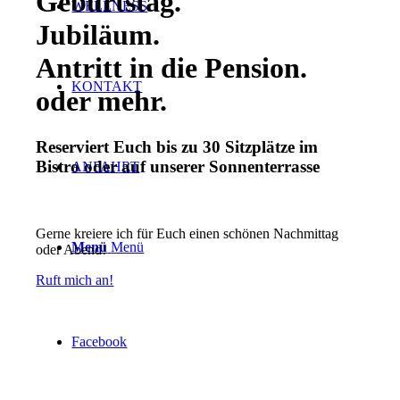
Geburtstag
.
WELLNESS
Jubiläum
.
Antritt in die Pension
.
KONTAKT
oder mehr
.
Reserviert Euch bis zu 30 Sitzplätze im
Bistro oder auf unserer Sonnenterrasse
ANFAHRT
Gerne kreiere ich für Euch einen schönen Nachmittag
Menü
Menü
oder Abend!
Ruft mich an!
Facebook